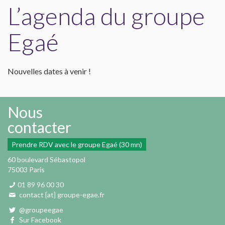
L’agenda du groupe
Egaé
Nouvelles dates à venir !
Nous
contacter
Prendre RDV avec le groupe Egaé (30 mn)
60 boulevard Sébastopol
75003 Paris
01 89 96 00 30
contact [at] groupe-egae.fr
@groupeegae
Sur Facebook